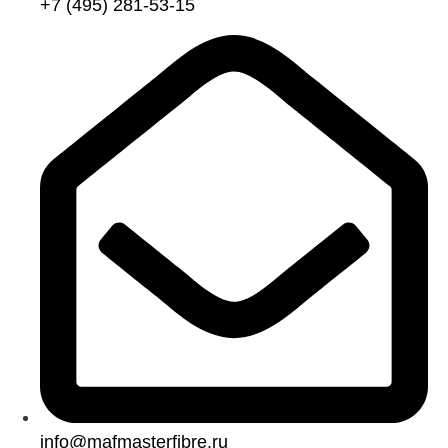
+7 (495) 281-53-15
info@mafmasterfibre.ru