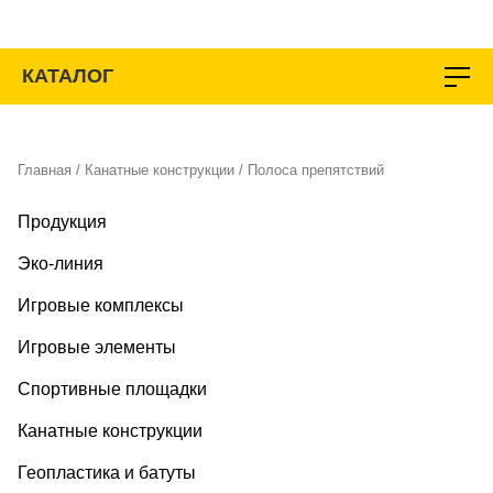
Перейти
к
содержимому
КАТАЛОГ
Главная
/
Канатные конструкции
/ Полоса препятствий
Продукция
Эко-линия
Игровые комплексы
Игровые элементы
Спортивные площадки
Канатные конструкции
Геопластика и батуты