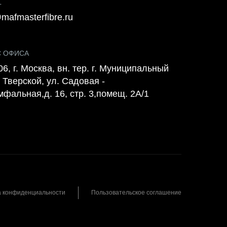
L
mafmasterfibre.ru
С ОФИСА
6, г. Москва, вн. тер. г. Муниципальный
 Тверской, ул. Садовая -
мфальная,д. 16, стр. 3,помещ. 2А/1
а конфиденциальности
Пользовательское соглашение