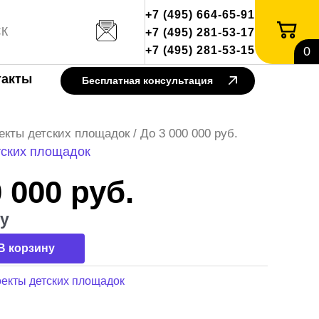
+7 (495) 664-65-91
+7 (495) 281-53-17
+7 (495) 281-53-15
0
такты
Бесплатная консультация
вара До 3 000 000 руб.
екты детских площадок
/ До 3 000 000 руб.
тских площадок
 000 руб.
су
В корзину
екты детских площадок