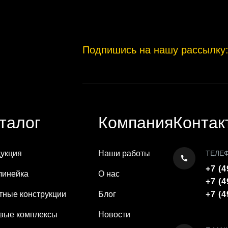
Подпишись на нашу рассылку
талог
Компания
Контак
укция
Наши работы
ТЕЛЕ
+7 (4
линейка
О нас
+7 (4
тные конструкции
Блог
+7 (4
вые комплексы
Новости