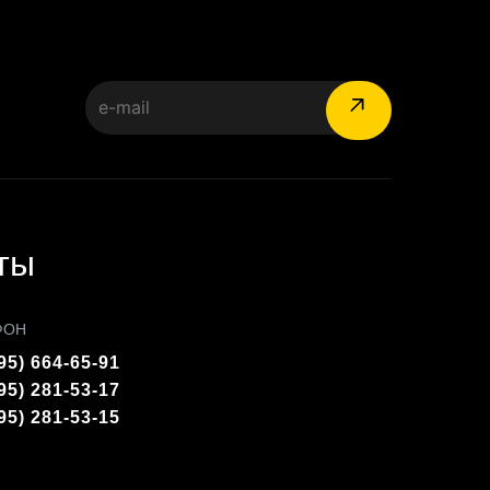
:
ты
ФОН
95) 664-65-91
95) 281-53-17
95) 281-53-15