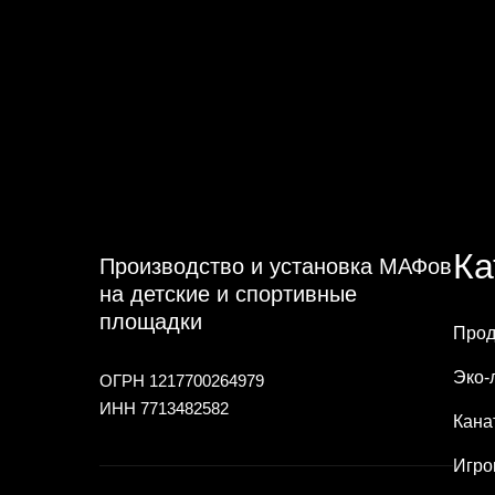
Ка
Производство и установка МАФов
на детские и спортивные
площадки
Прод
Эко-
ОГРН 1217700264979
ИНН 7713482582
Кана
Игро